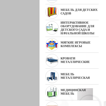
МЕБЕЛЬ ДЛЯ ДЕТСКИХ
САДОВ
ИНТЕРАКТИВНОЕ
ОБОРУДОВАНИЕ ДЛЯ
ДЕТСКОГО САДА И
НАЧАЛЬНОЙ ШКОЛЫ
МЯГКИЕ ИГРОВЫЕ
КОМПЛЕКСЫ
КРОВАТИ
МЕТАЛЛИЧЕСКИЕ
МЕБЕЛЬ
МЕТАЛЛИЧЕСКАЯ
МЕДИЦИНСКАЯ
МЕБЕЛЬ