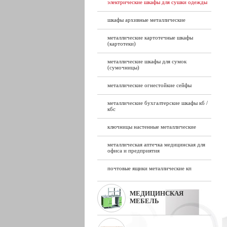
электрические шкафы для сушки одежды
шкафы архивные металлические
металлические картотечные шкафы
(картотеки)
металлические шкафы для сумок
(сумочницы)
металлические огнестойкие сейфы
металлические бухгалтерские шкафы кб /
кбс
ключницы настенные металлические
металлическая аптечка медицинская для
офиса и предприятия
почтовые ящики металлические кп
МЕДИЦИНСКАЯ
МЕБЕЛЬ