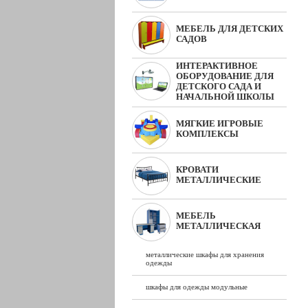
МЕБЕЛЬ ДЛЯ ДЕТСКИХ
САДОВ
ИНТЕРАКТИВНОЕ
ОБОРУДОВАНИЕ ДЛЯ
ДЕТСКОГО САДА И
НАЧАЛЬНОЙ ШКОЛЫ
МЯГКИЕ ИГРОВЫЕ
КОМПЛЕКСЫ
КРОВАТИ
МЕТАЛЛИЧЕСКИЕ
МЕБЕЛЬ
МЕТАЛЛИЧЕСКАЯ
металлические шкафы для хранения
одежды
шкафы для одежды модульные