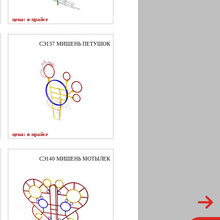
цена: в прайсе
СЭ137 МИШЕНЬ ПЕТУШОК
цена: в прайсе
СЭ140 МИШЕНЬ МОТЫЛЕК