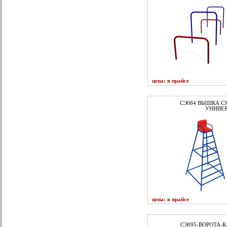
цена: в прайсе
СЭ084 ВЫШКА С
УНИВЕР
цена: в прайсе
СЭ095-ВОРОТА-К