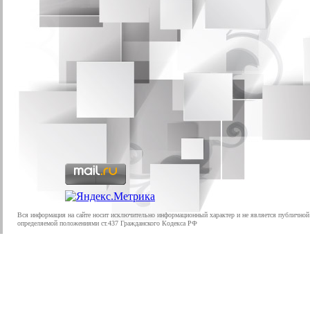
Вся информация на сайте носит исключительно информационный характер и не является публичной
определяемой положениями ст.437 Гражданского Кодекса РФ