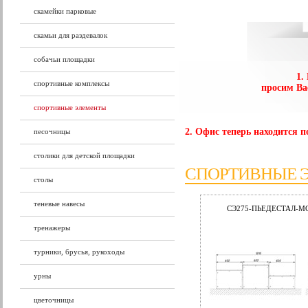
скамейки парковые
скамьи для раздевалок
собачьи площадки
1.
спортивные комплексы
просим Ва
спортивные элементы
2. Офис теперь находится по
песочницы
столики для детской площадки
СПОРТИВНЫЕ 
столы
теневые навесы
СЭ275-ПЬЕДЕСТАЛ-
тренажеры
турники, брусья, рукоходы
урны
цветочницы