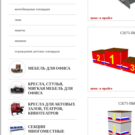
контейнерные площадки
цена: в прайсе
лазы
макеты
СЭ275-П
мишени
ограждения детских площадок
МЕБЕЛЬ ДЛЯ ОФИСА
КРЕСЛА, СТУЛЬЯ,
МЯГКАЯ МЕБЕЛЬ ДЛЯ
цена: в прайсе
ОФИСА
СЭ275-ПЬ
КРЕСЛА ДЛЯ АКТОВЫХ
ЗАЛОВ, ТЕАТРОВ,
КИНОТЕАТРОВ
СЕКЦИИ
МНОГОМЕСТНЫЕ