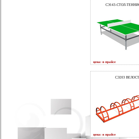
СЭ143-СТОЛ-ТЕНН
цена: в прайсе
СЭ203 ВЕЛОС
цена: в прайсе