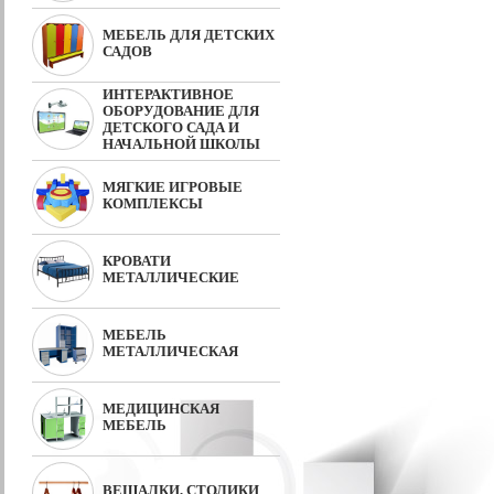
МЕБЕЛЬ ДЛЯ ДЕТСКИХ
САДОВ
ИНТЕРАКТИВНОЕ
ОБОРУДОВАНИЕ ДЛЯ
ДЕТСКОГО САДА И
НАЧАЛЬНОЙ ШКОЛЫ
МЯГКИЕ ИГРОВЫЕ
КОМПЛЕКСЫ
КРОВАТИ
МЕТАЛЛИЧЕСКИЕ
МЕБЕЛЬ
МЕТАЛЛИЧЕСКАЯ
МЕДИЦИНСКАЯ
МЕБЕЛЬ
ВЕШАЛКИ, СТОЛИКИ