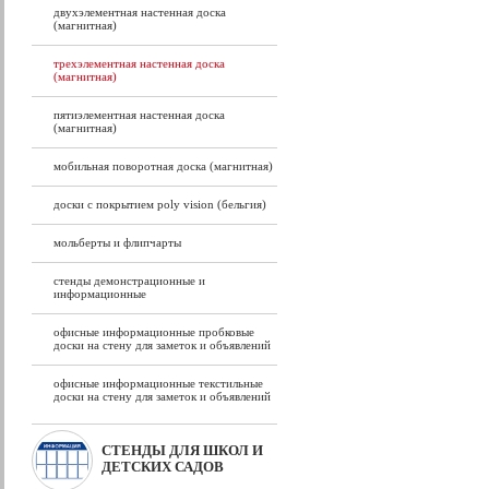
двухэлементная настенная доска
(магнитная)
трехэлементная настенная доска
(магнитная)
пятиэлементная настенная доска
(магнитная)
мобильная поворотная доска (магнитная)
доски с покрытием poly vision (бельгия)
мольберты и флипчарты
стенды демонстрационные и
информационные
офисные информационные пробковые
доски на стену для заметок и объявлений
офисные информационные текстильные
доски на стену для заметок и объявлений
СТЕНДЫ ДЛЯ ШКОЛ И
ДЕТСКИХ САДОВ