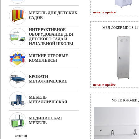
цена: в прайсе
МЕБЕЛЬ ДЛЯ ДЕТСКИХ
САДОВ
МЕД ЛОКЕР MD LS 11
ИНТЕРАКТИВНОЕ
ОБОРУДОВАНИЕ ДЛЯ
ДЕТСКОГО САДА И
НАЧАЛЬНОЙ ШКОЛЫ
МЯГКИЕ ИГРОВЫЕ
КОМПЛЕКСЫ
КРОВАТИ
МЕТАЛЛИЧЕСКИЕ
цена: в прайсе
МЕБЕЛЬ
MS LD КРЮЧКИ
МЕТАЛЛИЧЕСКАЯ
МЕДИЦИНСКАЯ
МЕБЕЛЬ
аптечки