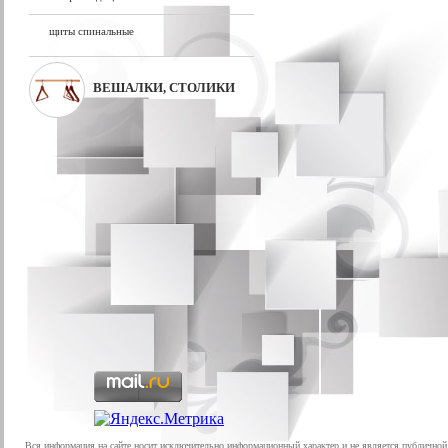
щиты спинальные
ВЕШАЛКИ, СТОЛИКИ
Вся информация на сайте носит исключительно информационный характер и не является публичной