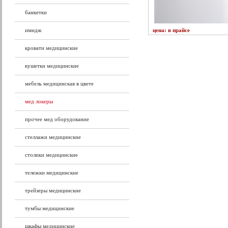
банкетки
имидж
цена: в прайсе
кровати медицинские
кушетки медицинские
мебель медицинская в цвете
мед локеры
прочее мед оборудование
стеллажи медицинские
столики медицинские
тележки медицинские
трейзеры медицинские
тумбы медицинские
шкафы медицинские