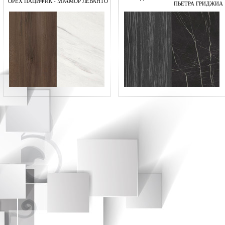
ОРЕХ ПАЦИФИК - МРАМОР ЛЕВАНТО
ПЬЕТРА ГРИДЖИА