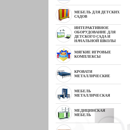
МЕБЕЛЬ ДЛЯ ДЕТСКИХ
САДОВ
ИНТЕРАКТИВНОЕ
ОБОРУДОВАНИЕ ДЛЯ
ДЕТСКОГО САДА И
НАЧАЛЬНОЙ ШКОЛЫ
МЯГКИЕ ИГРОВЫЕ
КОМПЛЕКСЫ
КРОВАТИ
МЕТАЛЛИЧЕСКИЕ
МЕБЕЛЬ
МЕТАЛЛИЧЕСКАЯ
МЕДИЦИНСКАЯ
МЕБЕЛЬ