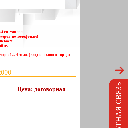
й ситуацией,
жеров по телефонам!
спеваем
йте.
тора 12, 4 этаж (вход с правого торца)
000
ОБРАТНАЯ СВЯЗЬ
Цена: договорная