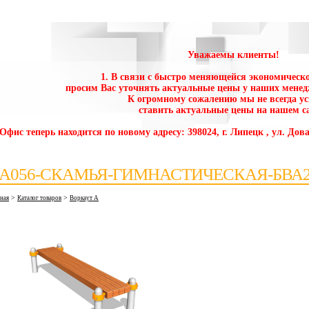
Уважаемы клиенты!
1. В связи с быстро меняющейся экономическо
просим Вас уточнять актуальные цены у наших менед
К огромному сожалению мы не всегда у
ставить актуальные цены на нашем са
 Офис теперь находится по новому адресу: 398024, г. Липецк , ул. Дова
А056-СКАМЬЯ-ГИМНАСТИЧЕСКАЯ-БВА2
>
>
вная
Каталог товаров
Воркаут А