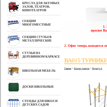
КРЕСЛА ДЛЯ АКТОВЫХ
ЗАЛОВ, ТЕАТРОВ,
КИНОТЕАТРОВ
СЕКЦИИ
МНОГОМЕСТНЫЕ
1.
просим Ва
СЕКЦИИ СТУЛЬЕВ
МЕТАЛЛИЧЕСКИЕ
2. Офис теперь находится по
СТУЛЬЯ НА
ДЕРЕВЯННОМ КАРКАСЕ
ВА015 ТУРНИК
>
>
Главная
Каталог товаров
Воркаут А
ШКОЛЬНАЯ МЕБЕЛЬ
ДОСКИ ШКОЛЬНЫЕ
СТЕНДЫ ДЛЯ ШКОЛ И
ДЕТСКИХ САДОВ