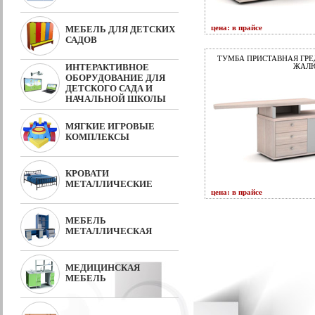
цена: в прайсе
МЕБЕЛЬ ДЛЯ ДЕТСКИХ
САДОВ
ТУМБА ПРИСТАВНАЯ ГРЕ
ИНТЕРАКТИВНОЕ
ЖАЛЮ
ОБОРУДОВАНИЕ ДЛЯ
ДЕТСКОГО САДА И
НАЧАЛЬНОЙ ШКОЛЫ
МЯГКИЕ ИГРОВЫЕ
КОМПЛЕКСЫ
КРОВАТИ
МЕТАЛЛИЧЕСКИЕ
цена: в прайсе
МЕБЕЛЬ
МЕТАЛЛИЧЕСКАЯ
МЕДИЦИНСКАЯ
МЕБЕЛЬ