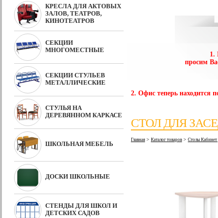
КРЕСЛА ДЛЯ АКТОВЫХ
ЗАЛОВ, ТЕАТРОВ,
КИНОТЕАТРОВ
СЕКЦИИ
МНОГОМЕСТНЫЕ
1.
просим Ва
СЕКЦИИ СТУЛЬЕВ
МЕТАЛЛИЧЕСКИЕ
2. Офис теперь находится по
СТУЛЬЯ НА
ДЕРЕВЯННОМ КАРКАСЕ
СТОЛ ДЛЯ ЗАСЕ
>
>
Главная
Каталог товаров
Столы Кабинет 
ШКОЛЬНАЯ МЕБЕЛЬ
ДОСКИ ШКОЛЬНЫЕ
СТЕНДЫ ДЛЯ ШКОЛ И
ДЕТСКИХ САДОВ