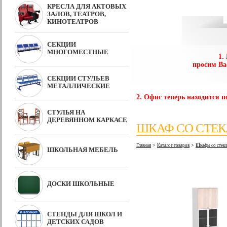
КРЕСЛА ДЛЯ АКТОВЫХ
ЗАЛОВ, ТЕАТРОВ,
КИНОТЕАТРОВ
СЕКЦИИ
МНОГОМЕСТНЫЕ
1.
просим Ва
СЕКЦИИ СТУЛЬЕВ
МЕТАЛЛИЧЕСКИЕ
2. Офис теперь находится по
СТУЛЬЯ НА
ДЕРЕВЯННОМ КАРКАСЕ
ШКАФ СО СТЕК
>
>
Главная
Каталог товаров
Шкафы со стекл
ШКОЛЬНАЯ МЕБЕЛЬ
ДОСКИ ШКОЛЬНЫЕ
СТЕНДЫ ДЛЯ ШКОЛ И
ДЕТСКИХ САДОВ