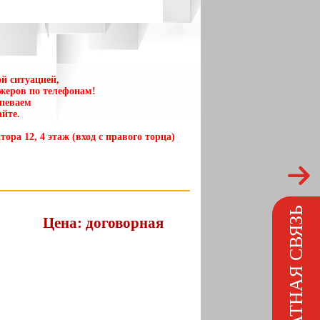
й ситуацией,
жеров по телефонам!
спеваем
йте.
тора 12, 4 этаж (вход с правого торца)
ОБРАТНАЯ СВЯЗЬ
Цена: договорная