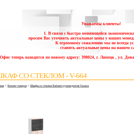
Уважаемы клиенты!
1. В связи с быстро меняющейся экономическо
просим Вас уточнять актуальные цены у наших менед
К огромному сожалению мы не всегда у
ставить актуальные цены на нашем са
 Офис теперь находится по новому адресу: 398024, г. Липецк , ул. Дова
КАФ СО СТЕКЛОМ - V-664
>
>
вная
Каталог товаров
Шкафы со стеклом Кабинет руководителя Vasanta