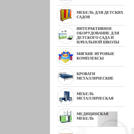
МЕБЕЛЬ ДЛЯ ДЕТСКИХ
САДОВ
ИНТЕРАКТИВНОЕ
ОБОРУДОВАНИЕ ДЛЯ
ДЕТСКОГО САДА И
НАЧАЛЬНОЙ ШКОЛЫ
МЯГКИЕ ИГРОВЫЕ
КОМПЛЕКСЫ
КРОВАТИ
МЕТАЛЛИЧЕСКИЕ
МЕБЕЛЬ
МЕТАЛЛИЧЕСКАЯ
МЕДИЦИНСКАЯ
МЕБЕЛЬ