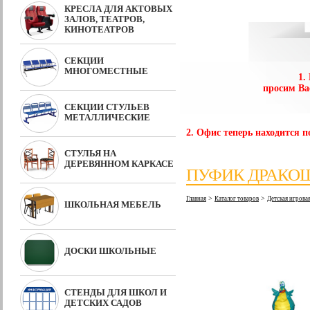
КРЕСЛА ДЛЯ АКТОВЫХ
ЗАЛОВ, ТЕАТРОВ,
КИНОТЕАТРОВ
СЕКЦИИ
МНОГОМЕСТНЫЕ
1.
просим Ва
СЕКЦИИ СТУЛЬЕВ
МЕТАЛЛИЧЕСКИЕ
2. Офис теперь находится по
СТУЛЬЯ НА
ДЕРЕВЯННОМ КАРКАСЕ
ПУФИК ДРАКО
>
>
Главная
Каталог товаров
Детская игрова
ШКОЛЬНАЯ МЕБЕЛЬ
ДОСКИ ШКОЛЬНЫЕ
СТЕНДЫ ДЛЯ ШКОЛ И
ДЕТСКИХ САДОВ