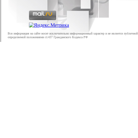
Вся информация на сайте носит исключительно информационный характер и не является публичной
определяемой положениями ст.437 Гражданского Кодекса РФ