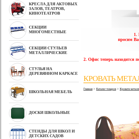
КРЕСЛА ДЛЯ АКТОВЫХ
ЗАЛОВ, ТЕАТРОВ,
КИНОТЕАТРОВ
СЕКЦИИ
МНОГОМЕСТНЫЕ
1.
просим Ва
СЕКЦИИ СТУЛЬЕВ
МЕТАЛЛИЧЕСКИЕ
2. Офис теперь находится по
СТУЛЬЯ НА
ДЕРЕВЯННОМ КАРКАСЕ
КРОВАТЬ МЕТА
>
>
Главная
Каталог товаров
Кровати металл
ШКОЛЬНАЯ МЕБЕЛЬ
ДОСКИ ШКОЛЬНЫЕ
СТЕНДЫ ДЛЯ ШКОЛ И
ДЕТСКИХ САДОВ