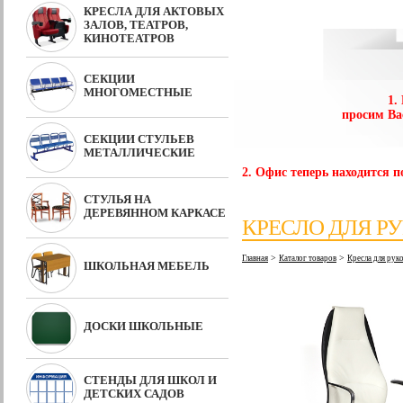
КРЕСЛА ДЛЯ АКТОВЫХ
ЗАЛОВ, ТЕАТРОВ,
КИНОТЕАТРОВ
СЕКЦИИ
МНОГОМЕСТНЫЕ
1.
просим Ва
СЕКЦИИ СТУЛЬЕВ
МЕТАЛЛИЧЕСКИЕ
2. Офис теперь находится по
СТУЛЬЯ НА
ДЕРЕВЯННОМ КАРКАСЕ
КРЕСЛО ДЛЯ Р
>
>
Главная
Каталог товаров
Кресла для ру
ШКОЛЬНАЯ МЕБЕЛЬ
ДОСКИ ШКОЛЬНЫЕ
СТЕНДЫ ДЛЯ ШКОЛ И
ДЕТСКИХ САДОВ