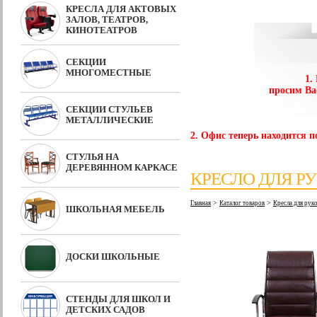
КРЕСЛА ДЛЯ АКТОВЫХ
ЗАЛОВ, ТЕАТРОВ,
КИНОТЕАТРОВ
СЕКЦИИ
МНОГОМЕСТНЫЕ
1.
просим Ва
СЕКЦИИ СТУЛЬЕВ
МЕТАЛЛИЧЕСКИЕ
2. Офис теперь находится по
СТУЛЬЯ НА
ДЕРЕВЯННОМ КАРКАСЕ
КРЕСЛО ДЛЯ Р
>
>
Главная
Каталог товаров
Кресла для ру
ШКОЛЬНАЯ МЕБЕЛЬ
ДОСКИ ШКОЛЬНЫЕ
СТЕНДЫ ДЛЯ ШКОЛ И
ДЕТСКИХ САДОВ