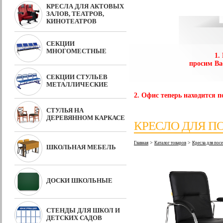
КРЕСЛА ДЛЯ АКТОВЫХ
ЗАЛОВ, ТЕАТРОВ,
КИНОТЕАТРОВ
СЕКЦИИ
МНОГОМЕСТНЫЕ
1.
просим Ва
СЕКЦИИ СТУЛЬЕВ
МЕТАЛЛИЧЕСКИЕ
2. Офис теперь находится по
СТУЛЬЯ НА
ДЕРЕВЯННОМ КАРКАСЕ
КРЕСЛО ДЛЯ П
>
>
Главная
Каталог товаров
Кресла для по
ШКОЛЬНАЯ МЕБЕЛЬ
ДОСКИ ШКОЛЬНЫЕ
СТЕНДЫ ДЛЯ ШКОЛ И
ДЕТСКИХ САДОВ