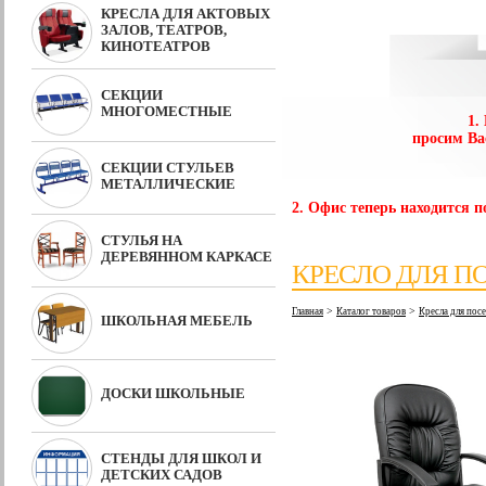
КРЕСЛА ДЛЯ АКТОВЫХ
ЗАЛОВ, ТЕАТРОВ,
КИНОТЕАТРОВ
СЕКЦИИ
МНОГОМЕСТНЫЕ
1.
просим Ва
СЕКЦИИ СТУЛЬЕВ
МЕТАЛЛИЧЕСКИЕ
2. Офис теперь находится по
СТУЛЬЯ НА
ДЕРЕВЯННОМ КАРКАСЕ
КРЕСЛО ДЛЯ П
>
>
Главная
Каталог товаров
Кресла для по
ШКОЛЬНАЯ МЕБЕЛЬ
ДОСКИ ШКОЛЬНЫЕ
СТЕНДЫ ДЛЯ ШКОЛ И
ДЕТСКИХ САДОВ