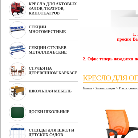
КРЕСЛА ДЛЯ АКТОВЫХ
ЗАЛОВ, ТЕАТРОВ,
КИНОТЕАТРОВ
СЕКЦИИ
МНОГОМЕСТНЫЕ
1.
просим Ва
СЕКЦИИ СТУЛЬЕВ
МЕТАЛЛИЧЕСКИЕ
2. Офис теперь находится по
СТУЛЬЯ НА
ДЕРЕВЯННОМ КАРКАСЕ
КРЕСЛО ДЛЯ ОП
>
>
Главная
Каталог товаров
Кресла для оп
ШКОЛЬНАЯ МЕБЕЛЬ
ДОСКИ ШКОЛЬНЫЕ
СТЕНДЫ ДЛЯ ШКОЛ И
ДЕТСКИХ САДОВ