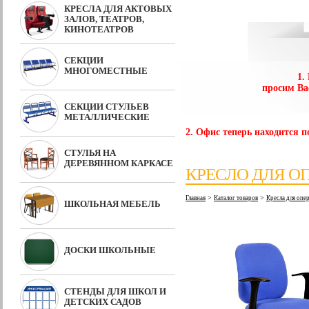
КРЕСЛА ДЛЯ АКТОВЫХ
ЗАЛОВ, ТЕАТРОВ,
КИНОТЕАТРОВ
СЕКЦИИ
МНОГОМЕСТНЫЕ
1.
просим Ва
СЕКЦИИ СТУЛЬЕВ
МЕТАЛЛИЧЕСКИЕ
2. Офис теперь находится по
СТУЛЬЯ НА
ДЕРЕВЯННОМ КАРКАСЕ
КРЕСЛО ДЛЯ ОП
>
>
Главная
Каталог товаров
Кресла для оп
ШКОЛЬНАЯ МЕБЕЛЬ
ДОСКИ ШКОЛЬНЫЕ
СТЕНДЫ ДЛЯ ШКОЛ И
ДЕТСКИХ САДОВ