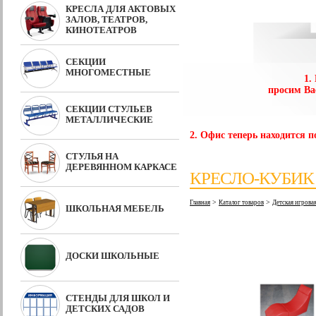
КРЕСЛА ДЛЯ АКТОВЫХ
ЗАЛОВ, ТЕАТРОВ,
КИНОТЕАТРОВ
СЕКЦИИ
МНОГОМЕСТНЫЕ
1.
просим Ва
СЕКЦИИ СТУЛЬЕВ
МЕТАЛЛИЧЕСКИЕ
2. Офис теперь находится по
СТУЛЬЯ НА
ДЕРЕВЯННОМ КАРКАСЕ
КРЕСЛО-КУБИК
>
>
Главная
Каталог товаров
Детская игрова
ШКОЛЬНАЯ МЕБЕЛЬ
ДОСКИ ШКОЛЬНЫЕ
СТЕНДЫ ДЛЯ ШКОЛ И
ДЕТСКИХ САДОВ