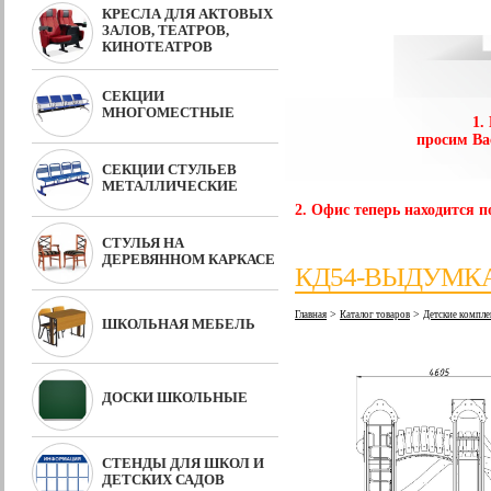
КРЕСЛА ДЛЯ АКТОВЫХ
ЗАЛОВ, ТЕАТРОВ,
КИНОТЕАТРОВ
СЕКЦИИ
МНОГОМЕСТНЫЕ
1.
просим Ва
СЕКЦИИ СТУЛЬЕВ
МЕТАЛЛИЧЕСКИЕ
2. Офис теперь находится по
СТУЛЬЯ НА
ДЕРЕВЯННОМ КАРКАСЕ
КД54-ВЫДУМК
>
>
Главная
Каталог товаров
Детские компле
ШКОЛЬНАЯ МЕБЕЛЬ
ДОСКИ ШКОЛЬНЫЕ
СТЕНДЫ ДЛЯ ШКОЛ И
ДЕТСКИХ САДОВ