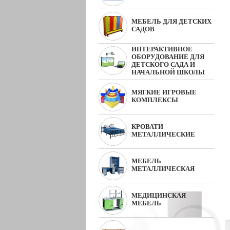
МЕБЕЛЬ ДЛЯ ДЕТСКИХ
САДОВ
ИНТЕРАКТИВНОЕ
ОБОРУДОВАНИЕ ДЛЯ
ДЕТСКОГО САДА И
НАЧАЛЬНОЙ ШКОЛЫ
МЯГКИЕ ИГРОВЫЕ
КОМПЛЕКСЫ
КРОВАТИ
МЕТАЛЛИЧЕСКИЕ
МЕБЕЛЬ
МЕТАЛЛИЧЕСКАЯ
МЕДИЦИНСКАЯ
МЕБЕЛЬ