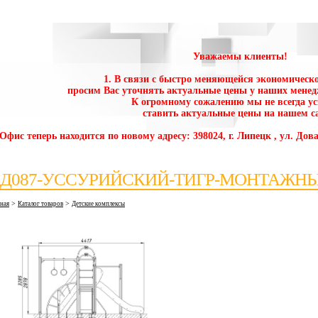
Уважаемы клиенты!
1. В связи с быстро меняющейся экономическо
просим Вас уточнять актуальные цены у наших менед
К огромному сожалению мы не всегда у
ставить актуальные цены на нашем са
 Офис теперь находится по новому адресу: 398024, г. Липецк , ул. Дова
Д087-УССУРИЙСКИЙ-ТИГР-МОНТАЖНЫ
>
>
вная
Каталог товаров
Детские комплексы