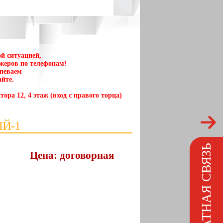
й ситуацией,
жеров по телефонам!
спеваем
йте.
тора 12, 4 этаж (вход с правого торца)
Й-1
ОБРАТНАЯ СВЯЗЬ
Цена: договорная