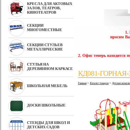
КРЕСЛА ДЛЯ АКТОВЫХ
ЗАЛОВ, ТЕАТРОВ,
КИНОТЕАТРОВ
СЕКЦИИ
МНОГОМЕСТНЫЕ
1.
просим Ва
СЕКЦИИ СТУЛЬЕВ
МЕТАЛЛИЧЕСКИЕ
2. Офис теперь находится по
СТУЛЬЯ НА
ДЕРЕВЯННОМ КАРКАСЕ
КД081-ГОРНАЯ-
>
>
Главная
Каталог товаров
Детские компле
ШКОЛЬНАЯ МЕБЕЛЬ
ДОСКИ ШКОЛЬНЫЕ
СТЕНДЫ ДЛЯ ШКОЛ И
ДЕТСКИХ САДОВ