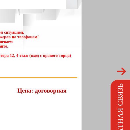
й ситуацией,
жеров по телефонам!
спеваем
йте.
тора 12, 4 этаж (вход с правого торца)
ОБРАТНАЯ СВЯЗЬ
Цена: договорная