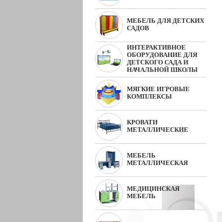
МЕБЕЛЬ ДЛЯ ДЕТСКИХ
САДОВ
ИНТЕРАКТИВНОЕ
ОБОРУДОВАНИЕ ДЛЯ
ДЕТСКОГО САДА И
НАЧАЛЬНОЙ ШКОЛЫ
МЯГКИЕ ИГРОВЫЕ
КОМПЛЕКСЫ
КРОВАТИ
МЕТАЛЛИЧЕСКИЕ
МЕБЕЛЬ
МЕТАЛЛИЧЕСКАЯ
МЕДИЦИНСКАЯ
МЕБЕЛЬ