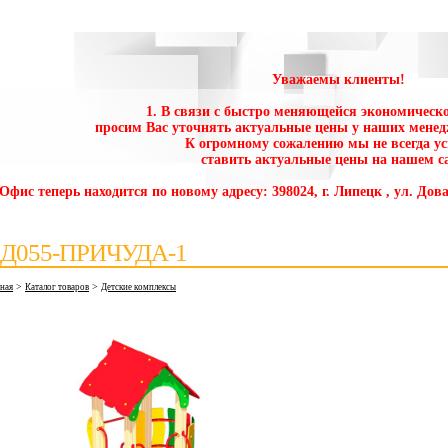
Уважаемы клиенты!
1. В связи с быстро меняющейся экономическо
просим Вас уточнять актуальные цены у наших менед
К огромному сожалению мы не всегда у
ставить актуальные цены на нашем са
 Офис теперь находится по новому адресу: 398024, г. Липецк , ул. Дова
Д055-ПРИЧУДА-1
>
>
вная
Каталог товаров
Детские комплексы