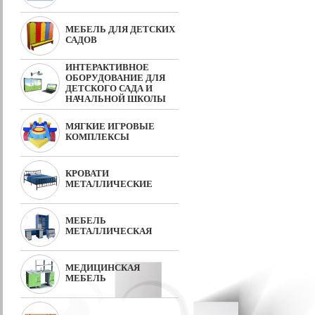
МЕБЕЛЬ ДЛЯ ДЕТСКИХ
САДОВ
ИНТЕРАКТИВНОЕ
ОБОРУДОВАНИЕ ДЛЯ
ДЕТСКОГО САДА И
НАЧАЛЬНОЙ ШКОЛЫ
МЯГКИЕ ИГРОВЫЕ
КОМПЛЕКСЫ
КРОВАТИ
МЕТАЛЛИЧЕСКИЕ
МЕБЕЛЬ
МЕТАЛЛИЧЕСКАЯ
МЕДИЦИНСКАЯ
МЕБЕЛЬ