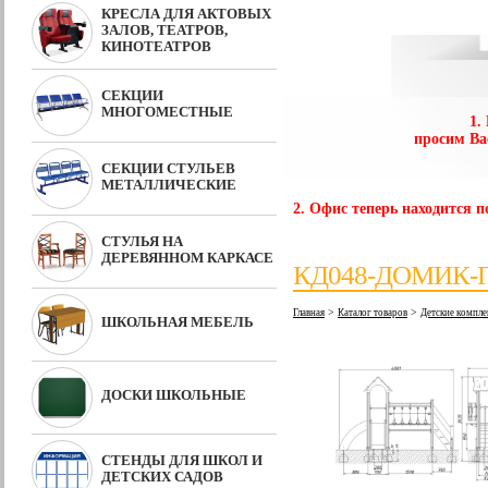
КРЕСЛА ДЛЯ АКТОВЫХ
ЗАЛОВ, ТЕАТРОВ,
КИНОТЕАТРОВ
СЕКЦИИ
МНОГОМЕСТНЫЕ
1.
просим Ва
СЕКЦИИ СТУЛЬЕВ
МЕТАЛЛИЧЕСКИЕ
2. Офис теперь находится по
СТУЛЬЯ НА
ДЕРЕВЯННОМ КАРКАСЕ
КД048-ДОМИК
>
>
Главная
Каталог товаров
Детские компле
ШКОЛЬНАЯ МЕБЕЛЬ
ДОСКИ ШКОЛЬНЫЕ
СТЕНДЫ ДЛЯ ШКОЛ И
ДЕТСКИХ САДОВ