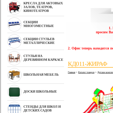
КРЕСЛА ДЛЯ АКТОВЫХ
ЗАЛОВ, ТЕАТРОВ,
КИНОТЕАТРОВ
СЕКЦИИ
МНОГОМЕСТНЫЕ
1.
просим Ва
СЕКЦИИ СТУЛЬЕВ
МЕТАЛЛИЧЕСКИЕ
2. Офис теперь находится по
СТУЛЬЯ НА
ДЕРЕВЯННОМ КАРКАСЕ
КД011-ЖИРАФ
>
>
Главная
Каталог товаров
Детские компле
ШКОЛЬНАЯ МЕБЕЛЬ
ДОСКИ ШКОЛЬНЫЕ
СТЕНДЫ ДЛЯ ШКОЛ И
ДЕТСКИХ САДОВ