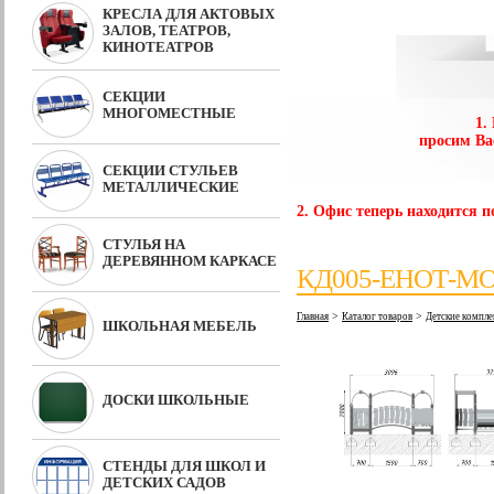
КРЕСЛА ДЛЯ АКТОВЫХ
ЗАЛОВ, ТЕАТРОВ,
КИНОТЕАТРОВ
СЕКЦИИ
МНОГОМЕСТНЫЕ
1.
просим Ва
СЕКЦИИ СТУЛЬЕВ
МЕТАЛЛИЧЕСКИЕ
2. Офис теперь находится по
СТУЛЬЯ НА
ДЕРЕВЯННОМ КАРКАСЕ
КД005-ЕНОТ-
>
>
Главная
Каталог товаров
Детские компле
ШКОЛЬНАЯ МЕБЕЛЬ
ДОСКИ ШКОЛЬНЫЕ
СТЕНДЫ ДЛЯ ШКОЛ И
ДЕТСКИХ САДОВ