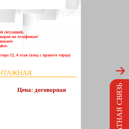
й ситуацией,
жеров по телефонам!
спеваем
йте.
тора 12, 4 этаж (вход с правого торца)
ОНТАЖНАЯ
ОБРАТНАЯ СВЯЗЬ
Цена: договорная