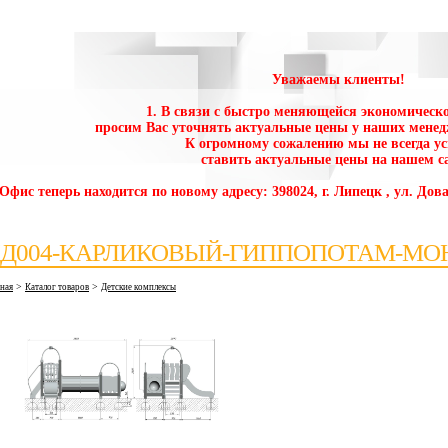
Уважаемы клиенты!
1. В связи с быстро меняющейся экономическо
просим Вас уточнять актуальные цены у наших менед
К огромному сожалению мы не всегда у
ставить актуальные цены на нашем са
 Офис теперь находится по новому адресу: 398024, г. Липецк , ул. Дова
Д004-КАРЛИКОВЫЙ-ГИППОПОТАМ-М
>
>
вная
Каталог товаров
Детские комплексы