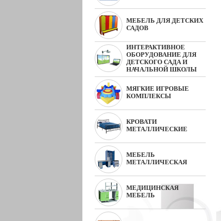
МЕБЕЛЬ ДЛЯ ДЕТСКИХ
САДОВ
ИНТЕРАКТИВНОЕ
ОБОРУДОВАНИЕ ДЛЯ
ДЕТСКОГО САДА И
НАЧАЛЬНОЙ ШКОЛЫ
МЯГКИЕ ИГРОВЫЕ
КОМПЛЕКСЫ
КРОВАТИ
МЕТАЛЛИЧЕСКИЕ
МЕБЕЛЬ
МЕТАЛЛИЧЕСКАЯ
МЕДИЦИНСКАЯ
МЕБЕЛЬ