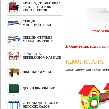
КРЕСЛА ДЛЯ АКТОВЫХ
ЗАЛОВ, ТЕАТРОВ,
КИНОТЕАТРОВ
СЕКЦИИ
МНОГОМЕСТНЫЕ
1.
просим Ва
СЕКЦИИ СТУЛЬЕВ
МЕТАЛЛИЧЕСКИЕ
2. Офис теперь находится по
СТУЛЬЯ НА
ДЕРЕВЯННОМ КАРКАСЕ
КД001-КОАЛА
>
>
Главная
Каталог товаров
Детские компле
ШКОЛЬНАЯ МЕБЕЛЬ
ДОСКИ ШКОЛЬНЫЕ
СТЕНДЫ ДЛЯ ШКОЛ И
ДЕТСКИХ САДОВ