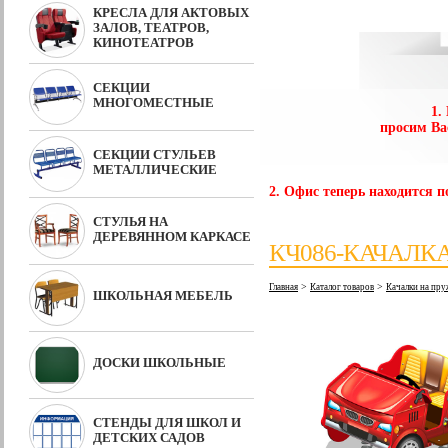
КРЕСЛА ДЛЯ АКТОВЫХ
ЗАЛОВ, ТЕАТРОВ,
КИНОТЕАТРОВ
СЕКЦИИ
МНОГОМЕСТНЫЕ
1.
просим Ва
СЕКЦИИ СТУЛЬЕВ
МЕТАЛЛИЧЕСКИЕ
2. Офис теперь находится по
СТУЛЬЯ НА
ДЕРЕВЯННОМ КАРКАСЕ
КЧ086-КАЧАЛК
>
>
Главная
Каталог товаров
Качалки на пр
ШКОЛЬНАЯ МЕБЕЛЬ
ДОСКИ ШКОЛЬНЫЕ
СТЕНДЫ ДЛЯ ШКОЛ И
ДЕТСКИХ САДОВ