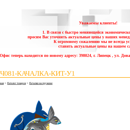
Уважаемы клиенты!
1. В связи с быстро меняющейся экономическо
просим Вас уточнять актуальные цены у наших менед
К огромному сожалению мы не всегда у
ставить актуальные цены на нашем са
 Офис теперь находится по новому адресу: 398024, г. Липецк , ул. Дова
Ч081-КАЧАЛКА-КИТ-У1
>
>
вная
Каталог товаров
Качалки на пружине