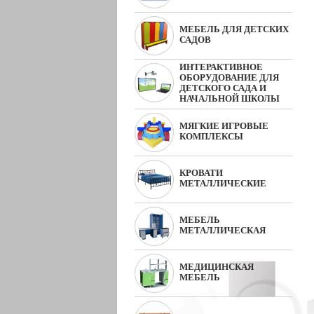
МЕБЕЛЬ ДЛЯ ДЕТСКИХ
САДОВ
ИНТЕРАКТИВНОЕ
ОБОРУДОВАНИЕ ДЛЯ
ДЕТСКОГО САДА И
НАЧАЛЬНОЙ ШКОЛЫ
МЯГКИЕ ИГРОВЫЕ
КОМПЛЕКСЫ
КРОВАТИ
МЕТАЛЛИЧЕСКИЕ
МЕБЕЛЬ
МЕТАЛЛИЧЕСКАЯ
МЕДИЦИНСКАЯ
МЕБЕЛЬ