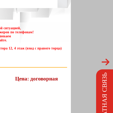
й ситуацией,
жеров по телефонам!
спеваем
йте.
тора 12, 4 этаж (вход с правого торца)
ОБРАТНАЯ СВЯЗЬ
Цена: договорная