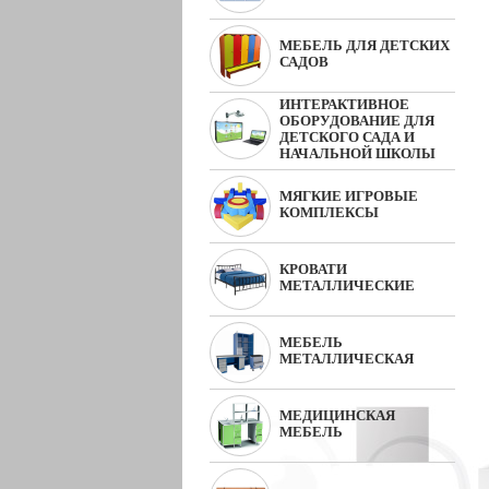
МЕБЕЛЬ ДЛЯ ДЕТСКИХ
САДОВ
ИНТЕРАКТИВНОЕ
ОБОРУДОВАНИЕ ДЛЯ
ДЕТСКОГО САДА И
НАЧАЛЬНОЙ ШКОЛЫ
МЯГКИЕ ИГРОВЫЕ
КОМПЛЕКСЫ
КРОВАТИ
МЕТАЛЛИЧЕСКИЕ
МЕБЕЛЬ
МЕТАЛЛИЧЕСКАЯ
МЕДИЦИНСКАЯ
МЕБЕЛЬ