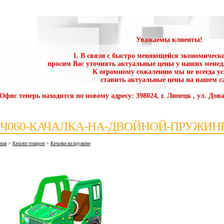
Уважаемы клиенты!
1. В связи с быстро меняющейся экономическо
просим Вас уточнять актуальные цены у наших менед
К огромному сожалению мы не всегда у
ставить актуальные цены на нашем са
 Офис теперь находится по новому адресу: 398024, г. Липецк , ул. Дова
Ч060-КАЧАЛКА-НА-ДВОЙНОЙ-ПРУЖИН
>
>
вная
Каталог товаров
Качалки на пружине