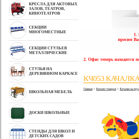
КРЕСЛА ДЛЯ АКТОВЫХ
ЗАЛОВ, ТЕАТРОВ,
КИНОТЕАТРОВ
СЕКЦИИ
МНОГОМЕСТНЫЕ
1.
просим Ва
СЕКЦИИ СТУЛЬЕВ
МЕТАЛЛИЧЕСКИЕ
2. Офис теперь находится по
СТУЛЬЯ НА
ДЕРЕВЯННОМ КАРКАСЕ
КЧ053 КАЧАЛК
>
>
Главная
Каталог товаров
Качалки на пр
ШКОЛЬНАЯ МЕБЕЛЬ
ДОСКИ ШКОЛЬНЫЕ
СТЕНДЫ ДЛЯ ШКОЛ И
ДЕТСКИХ САДОВ