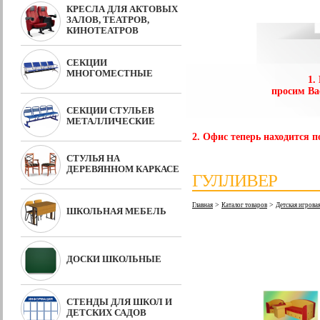
КРЕСЛА ДЛЯ АКТОВЫХ
ЗАЛОВ, ТЕАТРОВ,
КИНОТЕАТРОВ
СЕКЦИИ
МНОГОМЕСТНЫЕ
1.
просим Ва
СЕКЦИИ СТУЛЬЕВ
МЕТАЛЛИЧЕСКИЕ
2. Офис теперь находится по
СТУЛЬЯ НА
ДЕРЕВЯННОМ КАРКАСЕ
ГУЛЛИВЕР
>
>
Главная
Каталог товаров
Детская игрова
ШКОЛЬНАЯ МЕБЕЛЬ
ДОСКИ ШКОЛЬНЫЕ
СТЕНДЫ ДЛЯ ШКОЛ И
ДЕТСКИХ САДОВ