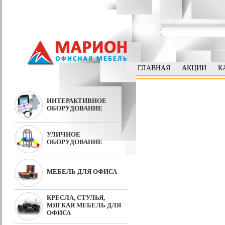
ГЛАВНАЯ
АКЦИИ
К
ИНТЕРАКТИВНОЕ
ОБОРУДОВАНИЕ
УЛИЧНОЕ
ОБОРУДОВАНИЕ
МЕБЕЛЬ ДЛЯ ОФИСА
КРЕСЛА, СТУЛЬЯ,
МЯГКАЯ МЕБЕЛЬ ДЛЯ
ОФИСА