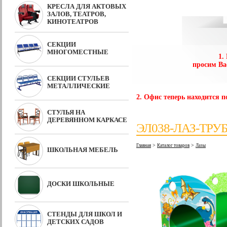
КРЕСЛА ДЛЯ АКТОВЫХ
ЗАЛОВ, ТЕАТРОВ,
КИНОТЕАТРОВ
СЕКЦИИ
МНОГОМЕСТНЫЕ
1.
просим Ва
СЕКЦИИ СТУЛЬЕВ
МЕТАЛЛИЧЕСКИЕ
2. Офис теперь находится по
СТУЛЬЯ НА
ДЕРЕВЯННОМ КАРКАСЕ
ЭЛ038-ЛАЗ-ТРУ
>
>
Главная
Каталог товаров
Лазы
ШКОЛЬНАЯ МЕБЕЛЬ
ДОСКИ ШКОЛЬНЫЕ
СТЕНДЫ ДЛЯ ШКОЛ И
ДЕТСКИХ САДОВ