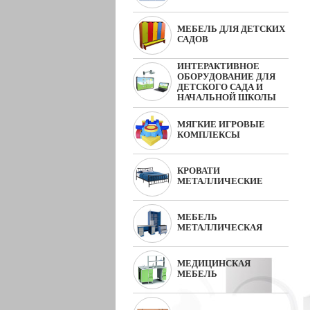
МЕБЕЛЬ ДЛЯ ДЕТСКИХ
САДОВ
ИНТЕРАКТИВНОЕ
ОБОРУДОВАНИЕ ДЛЯ
ДЕТСКОГО САДА И
НАЧАЛЬНОЙ ШКОЛЫ
МЯГКИЕ ИГРОВЫЕ
КОМПЛЕКСЫ
КРОВАТИ
МЕТАЛЛИЧЕСКИЕ
МЕБЕЛЬ
МЕТАЛЛИЧЕСКАЯ
МЕДИЦИНСКАЯ
МЕБЕЛЬ