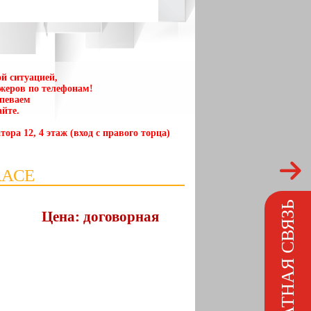
й ситуацией,
жеров по телефонам!
спеваем
йте.
тора 12, 4 этаж (вход с правого торца)
RACE
ОБРАТНАЯ СВЯЗЬ
Цена: договорная