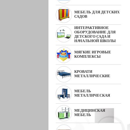
МЕБЕЛЬ ДЛЯ ДЕТСКИХ
САДОВ
ИНТЕРАКТИВНОЕ
ОБОРУДОВАНИЕ ДЛЯ
ДЕТСКОГО САДА И
НАЧАЛЬНОЙ ШКОЛЫ
МЯГКИЕ ИГРОВЫЕ
КОМПЛЕКСЫ
КРОВАТИ
МЕТАЛЛИЧЕСКИЕ
МЕБЕЛЬ
МЕТАЛЛИЧЕСКАЯ
МЕДИЦИНСКАЯ
МЕБЕЛЬ