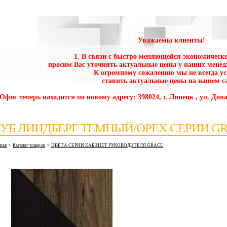
Уважаемы клиенты!
1. В связи с быстро меняющейся экономическо
просим Вас уточнять актуальные цены у наших менед
К огромному сожалению мы не всегда у
ставить актуальные цены на нашем са
 Офис теперь находится по новому адресу: 398024, г. Липецк , ул. Дова
УБ ЛИНДБЕРГ ТЕМНЫЙ/ОРЕХ СЕРИИ G
>
>
вная
Каталог товаров
ЦВЕТА СЕРИИ КАБИНЕТ РУКОВОДИТЕЛЯ GRACE