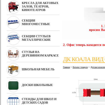
КРЕСЛА ДЛЯ АКТОВЫХ
ЗАЛОВ, ТЕАТРОВ,
КИНОТЕАТРОВ
СЕКЦИИ
МНОГОМЕСТНЫЕ
1.
просим Ва
СЕКЦИИ СТУЛЬЕВ
МЕТАЛЛИЧЕСКИЕ
2. Офис теперь находится по
СТУЛЬЯ НА
ДЕРЕВЯННОМ КАРКАСЕ
ДК КОАЛА ВИД
>
>
Главная
Каталог товаров
Детские компле
ШКОЛЬНАЯ МЕБЕЛЬ
ДОСКИ ШКОЛЬНЫЕ
СТЕНДЫ ДЛЯ ШКОЛ И
ДЕТСКИХ САДОВ