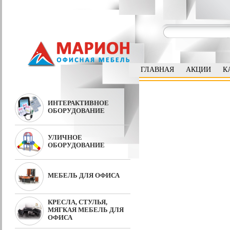
ГЛАВНАЯ
АКЦИИ
К
ИНТЕРАКТИВНОЕ
ОБОРУДОВАНИЕ
УЛИЧНОЕ
ОБОРУДОВАНИЕ
МЕБЕЛЬ ДЛЯ ОФИСА
КРЕСЛА, СТУЛЬЯ,
МЯГКАЯ МЕБЕЛЬ ДЛЯ
ОФИСА