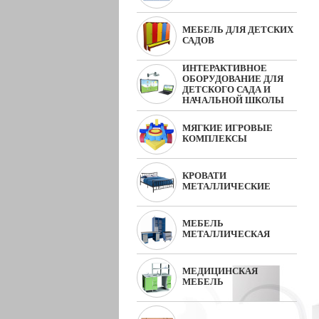
МЕБЕЛЬ ДЛЯ ДЕТСКИХ
САДОВ
ИНТЕРАКТИВНОЕ
ОБОРУДОВАНИЕ ДЛЯ
ДЕТСКОГО САДА И
НАЧАЛЬНОЙ ШКОЛЫ
МЯГКИЕ ИГРОВЫЕ
КОМПЛЕКСЫ
КРОВАТИ
МЕТАЛЛИЧЕСКИЕ
МЕБЕЛЬ
МЕТАЛЛИЧЕСКАЯ
МЕДИЦИНСКАЯ
МЕБЕЛЬ