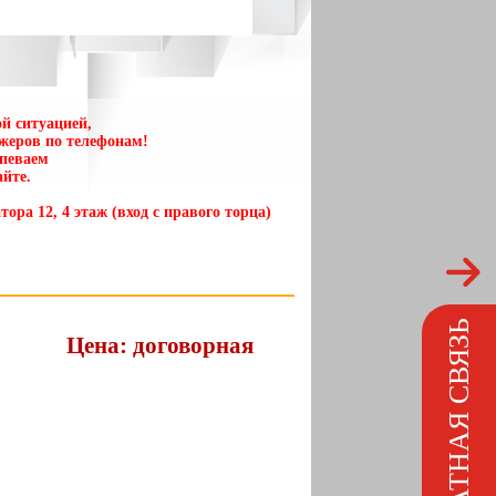
й ситуацией,
жеров по телефонам!
спеваем
йте.
тора 12, 4 этаж (вход с правого торца)
ОБРАТНАЯ СВЯЗЬ
Цена: договорная