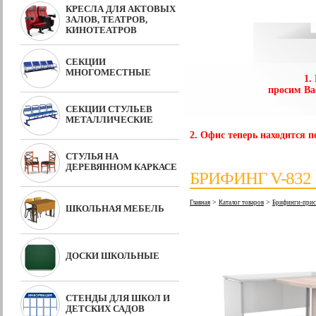
КРЕСЛА ДЛЯ АКТОВЫХ
ЗАЛОВ, ТЕАТРОВ,
КИНОТЕАТРОВ
СЕКЦИИ
МНОГОМЕСТНЫЕ
1.
просим Ва
СЕКЦИИ СТУЛЬЕВ
МЕТАЛЛИЧЕСКИЕ
2. Офис теперь находится по
СТУЛЬЯ НА
ДЕРЕВЯННОМ КАРКАСЕ
БРИФИНГ V-832
>
>
Главная
Каталог товаров
Брифинги-прист
ШКОЛЬНАЯ МЕБЕЛЬ
ДОСКИ ШКОЛЬНЫЕ
СТЕНДЫ ДЛЯ ШКОЛ И
ДЕТСКИХ САДОВ