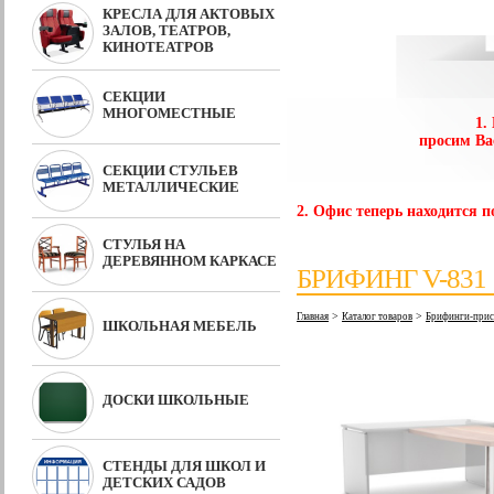
КРЕСЛА ДЛЯ АКТОВЫХ
ЗАЛОВ, ТЕАТРОВ,
КИНОТЕАТРОВ
СЕКЦИИ
МНОГОМЕСТНЫЕ
1.
просим Ва
СЕКЦИИ СТУЛЬЕВ
МЕТАЛЛИЧЕСКИЕ
2. Офис теперь находится по
СТУЛЬЯ НА
ДЕРЕВЯННОМ КАРКАСЕ
БРИФИНГ V-831
>
>
Главная
Каталог товаров
Брифинги-прист
ШКОЛЬНАЯ МЕБЕЛЬ
ДОСКИ ШКОЛЬНЫЕ
СТЕНДЫ ДЛЯ ШКОЛ И
ДЕТСКИХ САДОВ