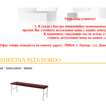
Уважаемы клиенты!
1. В связи с быстро меняющейся экономическо
просим Вас уточнять актуальные цены у наших менед
К огромному сожалению мы не всегда у
ставить актуальные цены на нашем са
 Офис теперь находится по новому адресу: 398024, г. Липецк , ул. Дова
АНКЕТКА МД Б BORDO
>
>
вная
Каталог товаров
Банкетки