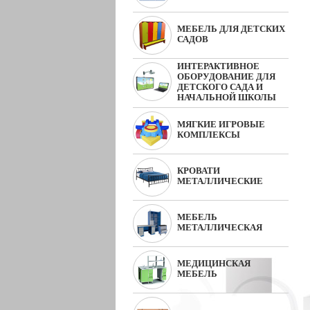
МЕБЕЛЬ ДЛЯ ДЕТСКИХ
САДОВ
ИНТЕРАКТИВНОЕ
ОБОРУДОВАНИЕ ДЛЯ
ДЕТСКОГО САДА И
НАЧАЛЬНОЙ ШКОЛЫ
МЯГКИЕ ИГРОВЫЕ
КОМПЛЕКСЫ
КРОВАТИ
МЕТАЛЛИЧЕСКИЕ
МЕБЕЛЬ
МЕТАЛЛИЧЕСКАЯ
МЕДИЦИНСКАЯ
МЕБЕЛЬ