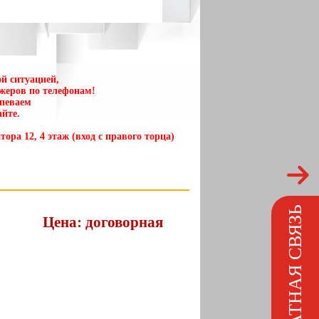
й ситуацией,
жеров по телефонам!
спеваем
йте.
тора 12, 4 этаж (вход с правого торца)
ОБРАТНАЯ СВЯЗЬ
Цена: договорная