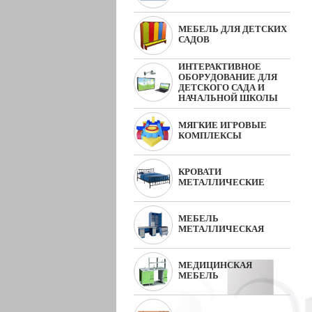
МЕБЕЛЬ ДЛЯ ДЕТСКИХ
САДОВ
ИНТЕРАКТИВНОЕ
ОБОРУДОВАНИЕ ДЛЯ
ДЕТСКОГО САДА И
НАЧАЛЬНОЙ ШКОЛЫ
МЯГКИЕ ИГРОВЫЕ
КОМПЛЕКСЫ
КРОВАТИ
МЕТАЛЛИЧЕСКИЕ
МЕБЕЛЬ
МЕТАЛЛИЧЕСКАЯ
МЕДИЦИНСКАЯ
МЕБЕЛЬ