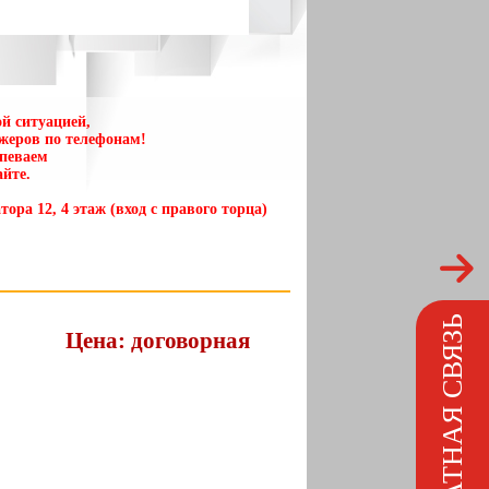
й ситуацией,
жеров по телефонам!
спеваем
йте.
тора 12, 4 этаж (вход с правого торца)
ОБРАТНАЯ СВЯЗЬ
Цена: договорная