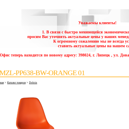
Уважаемы клиенты!
1. В связи с быстро меняющейся экономическо
просим Вас уточнять актуальные цены у наших менед
К огромному сожалению мы не всегда у
ставить актуальные цены на нашем са
 Офис теперь находится по новому адресу: 398024, г. Липецк , ул. Дова
MZL-PP638-BW-ORANGE 01
>
>
вная
Каталог товаров
Dobrin